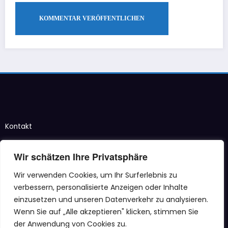
Kontakt
Taubenstraße 12–14
Wir schätzen Ihre Privatsphäre
47166 Duisburg
Wir verwenden Cookies, um Ihr Surferlebnis zu
info@tiad-ev.de
verbessern, personalisierte Anzeigen oder Inhalte
Menü
einzusetzen und unseren Datenverkehr zu analysieren.
Wenn Sie auf „Alle akzeptieren" klicken, stimmen Sie
Mitgliedschaftsantrag
der Anwendung von Cookies zu.