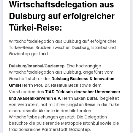
Wirtschaftsdelegation aus
Duisburg auf erfolgreicher
Türkei-Reise:
Wirtschaftsdelegation aus Duisburg auf erfolgreicher
Türkei-Reise: Brücken zwischen Duisburg, Istanbul und
Gaziantep gestärkt
Duisburg/Istanbul/Gaziantep.
Eine hochrangige
Wirtschaftsdelegation aus Duisburg, angeführt vom
Duisburg Business & Innovation
Geschäftsführer der
GmbH
Prof. Dr. Rasmus Beck
Herrn
sowie dem
TIAD
Türkisch-deutscher Unternehmer-
Vorsitzenden des
und Akademikerverein e.V.
Erkan Dural
Herrn
, begleitet
von Vertretern, hat mit ihrer jüngsten Reise in die Türkei
eindrucksvolle Akzente in den bilateralen
Wirtschaftsbeziehungen gesetzt. Die Delegation
besuchte die pulsierende Metropole Istanbul sowie die
traditionsreiche Partnerstadt Gaziantep.