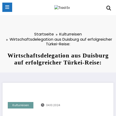
Zum
Inhalt
springen
Startseite
Kulturreisen
Wirtschaftsdelegation aus Duisburg auf erfolgreicher
Türkei-Reise:
Wirtschaftsdelegation aus Duisburg
auf erfolgreicher Türkei-Reise:
Kulturreisen
04.10.2024