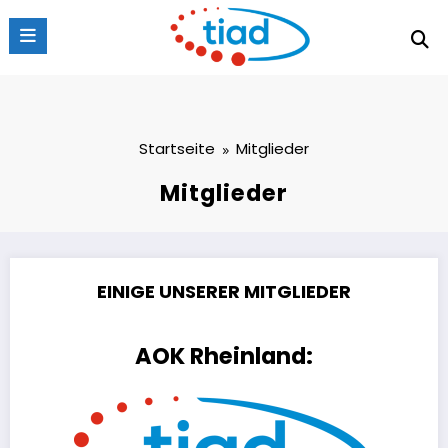
Zum
Inhalt
springen
Startseite
Mitglieder
Mitglieder
EINIGE UNSERER MITGLIEDER
AOK Rheinland: