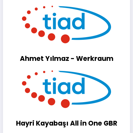
Ahmet Yılmaz - Werkraum
Hayri Kayabaşı All in One GBR