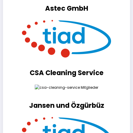
Astec GmbH
CSA Cleaning Service
Jansen und Özgürbüz