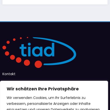
Kontakt
Taubenstraße 12–14
Wir schätzen Ihre Privatsphäre
47166 Duisburg
Wir verwenden Cookies, um Ihr Surferlebnis zu
info@tiad-ev.de
verbessern, personalisierte Anzeigen oder Inhalte
Menü
einzusetzen und unseren Datenverkehr zu analysieren.