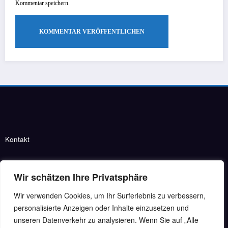
Kommentar speichern.
Kontakt
Taubenstraße 12–14
Wir schätzen Ihre Privatsphäre
47166 Duisburg
info@tiad-ev.de
Wir verwenden Cookies, um Ihr Surferlebnis zu verbessern,
Menü
personalisierte Anzeigen oder Inhalte einzusetzen und
unseren Datenverkehr zu analysieren. Wenn Sie auf „Alle