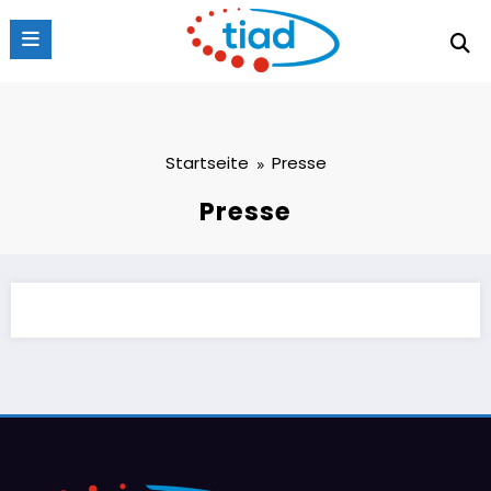
Zum
Inhalt
springen
Startseite
Presse
Presse